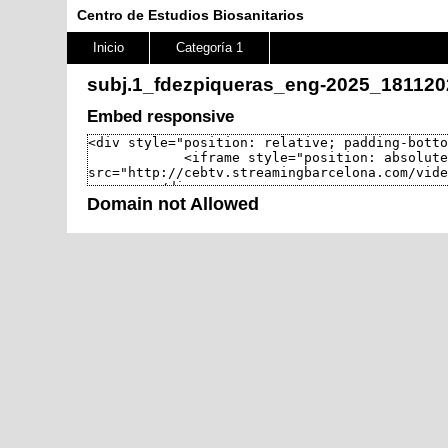
Centro de Estudios Biosanitarios
Inicio
Categoría 1
subj.1_fdezpiqueras_eng-2025_181120
Embed responsive
Domain not Allowed